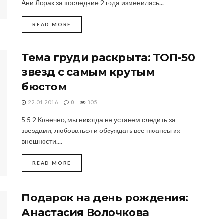
Ани Лорак за последние 2 года изменилась...
DETAILS
READ MORE
Тема груди раскрыта: ТОП-50
звезд с самым крутым
бюстом
22.01.2016
0
805
5 5 2 Конечно, мы никогда не устанем следить за
звездами, любоваться и обсуждать все нюансы их
внешности....
DETAILS
READ MORE
Подарок на день рождения:
Анастасия Волочкова