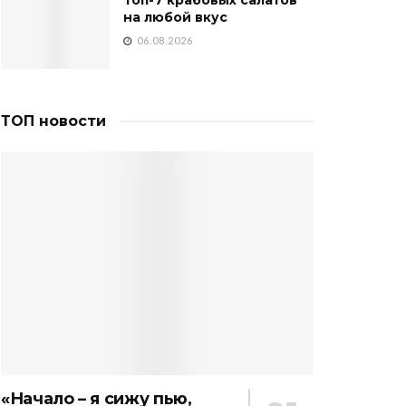
на любой вкус
06.08.2026
ТОП новости
«Начало – я сижу пью,