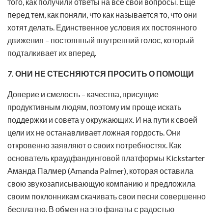
того, как получили ответы на все свои вопросы. Еще
перед тем, как поняли, что как называется то, что они
хотят делать. Единственное условия их постоянного
движения – постоянный внутренний голос, который
подталкивает их вперед.
7. ОНИ НЕ СТЕСНЯЮТСЯ ПРОСИТЬ О ПОМОЩИ
Доверие и смелость – качества, присущие
продуктивным людям, поэтому им проще искать
поддержки и совета у окружающих. И на пути к своей
цели их не останавливает ложная гордость. Они
откровенно заявляют о своих потребностях. Как
основатель краудфандинговой платформы Kickstarter
Аманда Палмер (Amanda Palmer), которая оставила
свою звукозаписывающую компанию и предложила
своим поклонникам скачивать свои песни совершенно
бесплатно. В обмен на это фанаты с радостью