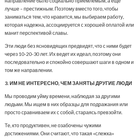
направление было социально приемлемым, а еще
лучше – престижным. Поэтому вместо того, чтобы
заниматься тем, что нравится, мы выбираем работу,
которая надежна, ассоциируется с хорошей оплатой или
манит перспективой славы.
Эти люди без ясновидящих предвидят, что с ними будет
через 10-20-30 лет. Их ведет их идеал, поэтому они
последовательно и спокойно совершают шаги в одном и
том же направлении.
3. ИМ НЕ ИНТЕРЕСНО, ЧЕМ ЗАНЯТЫ ДРУГИЕ ЛЮДИ
Мы проводим уйму времени, наблюдая за другими
людьми. Мы ищем в них образцы для подражания или
просто сравниваем их с собой, стараясь превзойти.
Те, кто продуктивен, не озабочены чужими
достижениями. Они считают, что такая «слежка»