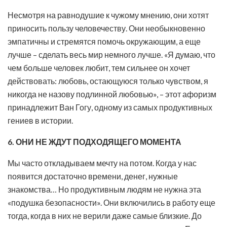
Несмотря на равнодушие к чужому мнению, они хотят
приносить пользу человечеству. Они необыкновенно
эмпатичны и стремятся помочь окружающим, а еще
лучше – сделать весь мир немного лучше. «Я думаю, что
чем больше человек любит, тем сильнее он хочет
действовать: любовь, остающуюся только чувством, я
никогда не назову подлинной любовью», – этот афоризм
принадлежит Ван Гогу, одному из самых продуктивных
гениев в истории.
6. ОНИ НЕ ЖДУТ ПОДХОДЯЩЕГО МОМЕНТА
Мы часто откладываем мечту на потом. Когда у нас
появится достаточно времени, денег, нужные
знакомства… Но продуктивным людям не нужна эта
«подушка безопасности». Они включились в работу еще
тогда, когда в них не верили даже самые близкие. До