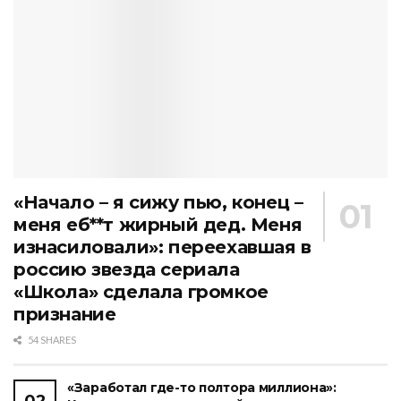
«Начало – я сижу пью, конец –
меня еб**т жирный дед. Меня
изнасиловали»: переехавшая в
россию звезда сериала
«Школа» сделала громкое
признание
54 SHARES
«Заработал где-то полтора миллиона»: