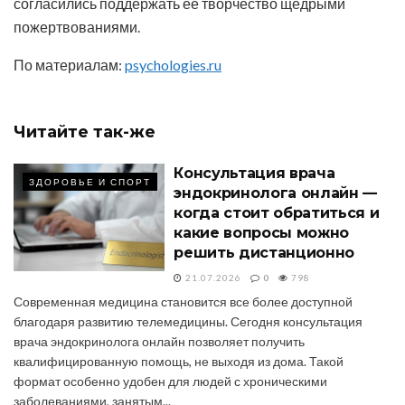
согласились поддержать ее творчество щедрыми
пожертвованиями.
По материалам:
psychologies.ru
Читайте
так-же
Консультация врача
ЗДОРОВЬЕ И СПОРТ
эндокринолога онлайн —
когда стоит обратиться и
какие вопросы можно
решить дистанционно
21.07.2026
0
798
Современная медицина становится все более доступной
благодаря развитию телемедицины. Сегодня консультация
врача эндокринолога онлайн позволяет получить
квалифицированную помощь, не выходя из дома. Такой
формат особенно удобен для людей с хроническими
заболеваниями, занятым...