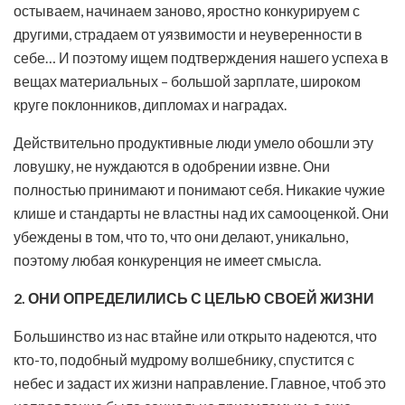
остываем, начинаем заново, яростно конкурируем с
другими, страдаем от уязвимости и неуверенности в
себе… И поэтому ищем подтверждения нашего успеха в
вещах материальных – большой зарплате, широком
круге поклонников, дипломах и наградах.
Действительно продуктивные люди умело обошли эту
ловушку, не нуждаются в одобрении извне. Они
полностью принимают и понимают себя. Никакие чужие
клише и стандарты не властны над их самооценкой. Они
убеждены в том, что то, что они делают, уникально,
поэтому любая конкуренция не имеет смысла.
2. ОНИ ОПРЕДЕЛИЛИСЬ С ЦЕЛЬЮ СВОЕЙ ЖИЗНИ
Большинство из нас втайне или открыто надеются, что
кто-то, подобный мудрому волшебнику, спустится с
небес и задаст их жизни направление. Главное, чтоб это