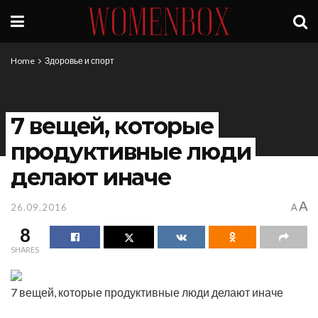
Home
Здоровье и спорт
7 вещей, которые
продуктивные люди
делают иначе
A
26.09.2016
A
8
SHARES
7 вещей, которые продуктивные люди делают иначе