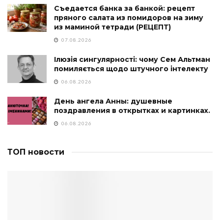
Съедается банка за банкой: рецепт
пряного салата из помидоров на зиму
из маминой тетради (РЕЦЕПТ)
07.08.2026
Ілюзія сингулярності: чому Сем Альтман
помиляється щодо штучного інтелекту
06.08.2026
День ангела Анны: душевные
поздравления в открытках и картинках.
06.08.2026
ТОП новости