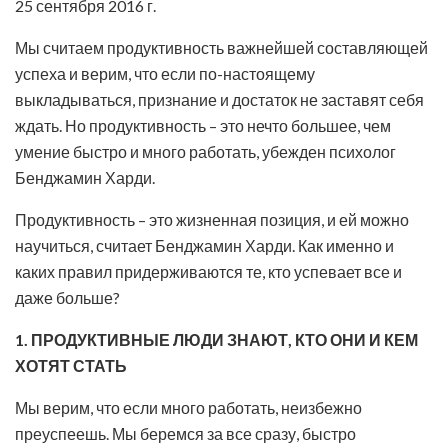
25 сентября 2016 г.
Мы считаем продуктивность важнейшей составляющей
успеха и верим, что если по-настоящему
выкладываться, признание и достаток не заставят себя
ждать. Но продуктивность – это нечто большее, чем
умение быстро и много работать, убежден психолог
Бенджамин Харди.
Продуктивность – это жизненная позиция, и ей можно
научиться, считает Бенджамин Харди. Как именно и
каких правил придерживаются те, кто успевает все и
даже больше?
1. ПРОДУКТИВНЫЕ ЛЮДИ ЗНАЮТ, КТО ОНИ И КЕМ
ХОТЯТ СТАТЬ
Мы верим, что если много работать, неизбежно
преуспеешь. Мы беремся за все сразу, быстро