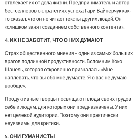
отвлекает их от дела жизни. Предприниматель и автор
бестселлеров о стратегиях успеха Гари Вайнерчук как-
то сказал, что он не читает тексты других людей. Он
«слишком занят созданием собственного контента».
4. ИХ НЕ ЗАБОТИТ, ЧТО О НИХ ДУМАЮТ
Страх общественного мнения – один из самых больших
врагов подлинной продуктивности. Вспомним Коко
Шанель, которая откровенно призналась: «Мне
наплевать, что вы обо мне думаете. Я о вас не думаю
вообще».
Продуктивные творцы посвящают плоды своих трудов
себе и людям, для которых они предназначены. У них
нет целевой аудитории. Поэтому они практически
неуязвимы для критики.
5. ОНИ ГУМАНИСТЫ