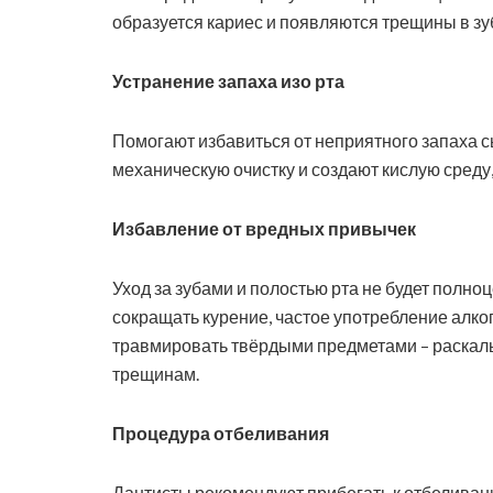
образуется кариес и появляются трещины в зу
Устранение запаха изо рта
Помогают избавиться от неприятного запаха 
механическую очистку и создают кислую среду,
Избавление от вредных привычек
Уход за зубами и полостью рта не будет полн
сокращать курение, частое употребление алког
травмировать твёрдыми предметами – раскалыв
трещинам.
Процедура отбеливания
Дантисты рекомендуют прибегать к отбеливани