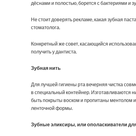
дёснами и полостью, борется с бактериями и 
Не стоит доверять рекламе, какая зубная паст
стоматолога.
Конкретный же совет, касающийся использован
получить у дантиста.
Зубная нить
Для лучшей гигиены рта вечерняя чистка сов
в специальный контейнер. Изготавливаются ни
быть покрыты воском и пропитаны ментолом и
ленточной формы.
Зубные эликсиры, или ополаскиватели для