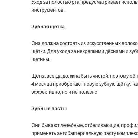
Уход за полостью рта предусматривает исполь
инструментов.
Зубная щетка
Она должна состоять из искусственных волок
щётки. Для ухода за некрепкими дёснами и зу
щетины.
Щетка всегда должна быть чистой, поэтому е
4 месяца приобретают новую зубную щётку, так
эффективно, но и не полезно.
Зубные пасты
Они бывают лечебные, отбеливающие, профила
применять антибактериальную пасту комплекс