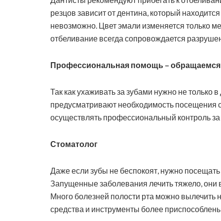
резцов зависит от дентина, который находится
невозможно. Цвет эмали изменяется только м
отбеливание всегда сопровождается разрушен
Профессиональная помощь – обращаемся 
Так как ухаживать за зубами нужно не только
предусматривают необходимость посещения ст
осуществлять профессиональный контроль за 
Стоматолог
Даже если зубы не беспокоят, нужно посещать 
Запущенные заболевания лечить тяжело, они 
Много болезней полости рта можно вылечить на
средства и инструменты более приспособлены 