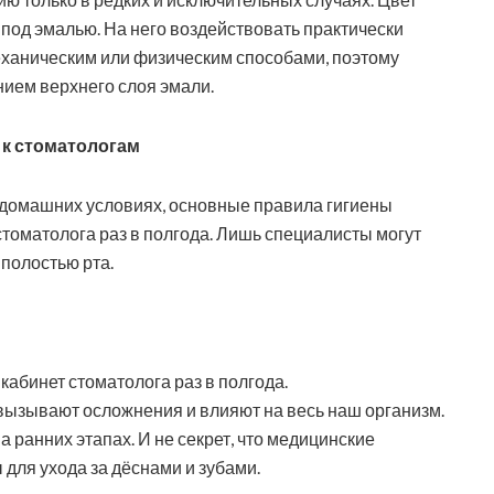
 под эмалью. На него воздействовать практически
еханическим или физическим способами, поэтому
ием верхнего слоя эмали.
к стоматологам
 в домашних условиях, основные правила гигиены
оматолога раз в полгода. Лишь специалисты могут
полостью рта.
кабинет стоматолога раз в полгода.
вызывают осложнения и влияют на весь наш организм.
 ранних этапах. И не секрет, что медицинские
для ухода за дёснами и зубами.