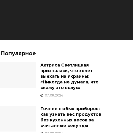
Популярное
Актриса Светлицкая
призналась, что хочет
выехать из Украины:
«Никогда не думала, что
скажу это вслух»
07.08.2026
Точнее любых приборов:
как узнать вес продуктов
без кухонных весов за
считанные секунды