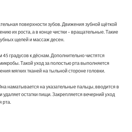
ательная поверхности зубов. Движения зубной щёткой
нию их роста, а в конце чистки – вращательные. Такие
убных щелей и массаж десен.
 45 градусов к дёснам. Дополнительно чистятся
 микробы. Такой уход за полостью рта выполняется
ния мягких тканей на тыльной стороне головки.
Она наматывается на указательные пальцы, вводится в
 удаляет остатки пищи. Закрепляется вечерний уход
 рта.