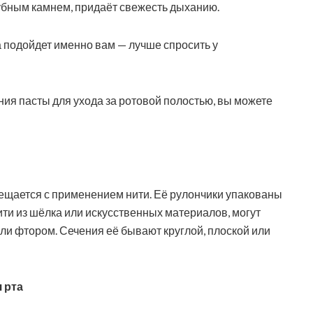
зубным камнем, придаёт свежесть дыханию.
а подойдет именно вам — лучше спросить у
ия пасты для ухода за ротовой полостью, вы можете
мещается с применением нити. Её рулончики упакованы
ти из шёлка или искусственных материалов, могут
ли фтором. Сечения её бывают круглой, плоской или
 рта