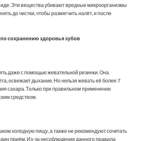
 виде. Эти вещества убивают вредные микроорганизмы
ять до чистки, чтобы размягчить налёт, и после
по сохранению здоровья зубов
ять даже с помощью жевательной резинки. Она
та, освежает дыхание. Но нельзя жевать её более 7
ния сахара. Только при правильном применении
ским средством.
шком холодную пищу, а также не рекомендуют сочетать
один приём. Из-за несоблюдения данного правила