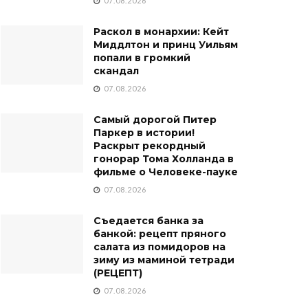
07.08.2026
Раскол в монархии: Кейт
Миддлтон и принц Уильям
попали в громкий
скандал
07.08.2026
Самый дорогой Питер
Паркер в истории!
Раскрыт рекордный
гонорар Тома Холланда в
фильме о Человеке-пауке
07.08.2026
Съедается банка за
банкой: рецепт пряного
салата из помидоров на
зиму из маминой тетради
(РЕЦЕПТ)
07.08.2026