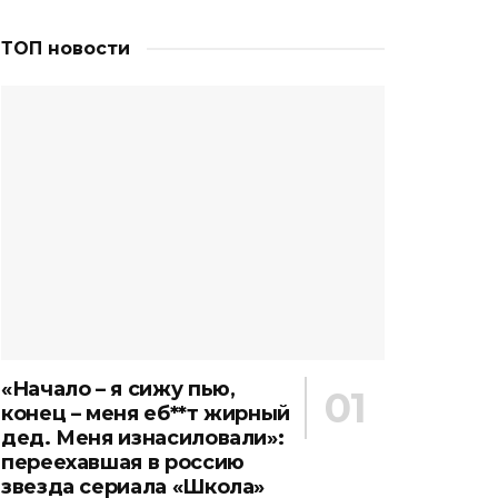
ТОП новости
«Начало – я сижу пью,
конец – меня еб**т жирный
дед. Меня изнасиловали»:
переехавшая в россию
звезда сериала «Школа»