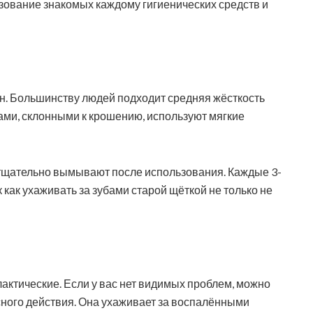
зование знакомых каждому гигиенических средств и
он. Большинству людей подходит средняя жёсткость
бами, склонными к крошению, используют мягкие
ё тщательно вымывают после использования. Каждые 3-
 как ухаживать за зубами старой щёткой не только не
ктические. Если у вас нет видимых проблем, можно
ного действия. Она ухаживает за воспалёнными