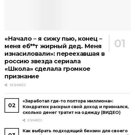
«Начало – я сижу пью, конец –
меня еб**т жирный дед. Меня
изнасиловали»: переехавшая в
россию звезда сериала
«Школа» сделала громкое
признание
54 SHARES
«Заработал где-то полтора миллиона»:
Кондратюк раскрыл свой доход и признался,
сколько денег тратит на одежду (ВИДЕО)
8 SHARES
Как выбрать подходящий бензин для своего