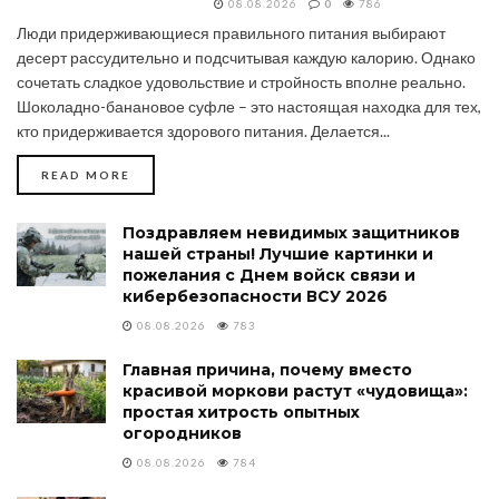
08.08.2026
0
786
Люди придерживающиеся правильного питания выбирают
десерт рассудительно и подсчитывая каждую калорию. Однако
сочетать сладкое удовольствие и стройность вполне реально.
Шоколадно-банановое суфле – это настоящая находка для тех,
кто придерживается здорового питания. Делается...
DETAILS
READ MORE
Поздравляем невидимых защитников
нашей страны! Лучшие картинки и
пожелания с Днем войск связи и
кибербезопасности ВСУ 2026
08.08.2026
783
Главная причина, почему вместо
красивой моркови растут «чудовища»:
простая хитрость опытных
огородников
08.08.2026
784