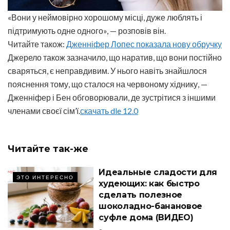
«Вони у неймовірно хорошому місці, дуже люблять і
підтримують одне одного», — розповів він.
Читайте також:
Дженніфер Лопес показала нову обручку
Джерело також зазначило, що наратив, що вони постійно
сваряться, є неправдивим. У нього навіть знайшлося
пояснення тому, що сталося на червоному хіднику, —
Дженніфер і Бен обговорювали, де зустрітися з іншими
членами своєї сім’ї.
скачать dle 12.0
Читайте
так-же
Идеальные сладости для
ЭТО ИНТЕРЕСНО
худеющих: как быстро
сделать полезное
шоколадно-банановое
суфле дома (ВИДЕО)