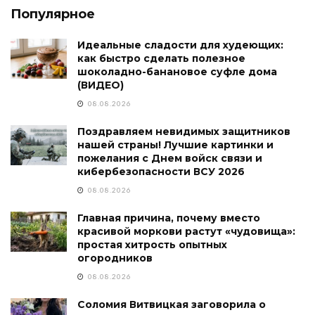
Популярное
Идеальные сладости для худеющих:
как быстро сделать полезное
шоколадно-банановое суфле дома
(ВИДЕО)
08.08.2026
Поздравляем невидимых защитников
нашей страны! Лучшие картинки и
пожелания с Днем войск связи и
кибербезопасности ВСУ 2026
08.08.2026
Главная причина, почему вместо
красивой моркови растут «чудовища»:
простая хитрость опытных
огородников
08.08.2026
Соломия Витвицкая заговорила о