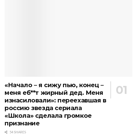
«Начало – я сижу пью, конец –
меня еб**т жирный дед. Меня
изнасиловали»: переехавшая в
россию звезда сериала
«Школа» сделала громкое
признание
54 SHARES