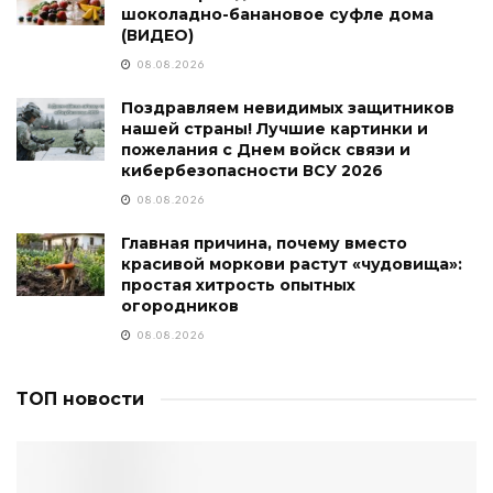
шоколадно-банановое суфле дома
(ВИДЕО)
08.08.2026
Поздравляем невидимых защитников
нашей страны! Лучшие картинки и
пожелания с Днем войск связи и
кибербезопасности ВСУ 2026
08.08.2026
Главная причина, почему вместо
красивой моркови растут «чудовища»:
простая хитрость опытных
огородников
08.08.2026
ТОП новости