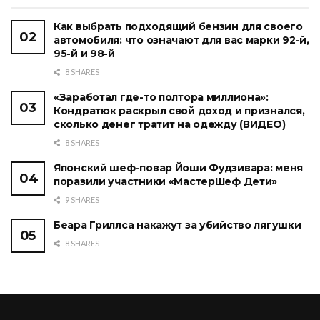
Как выбрать подходящий бензин для своего
автомобиля: что означают для вас марки 92-й,
95-й и 98-й
8 SHARES
«Заработал где-то полтора миллиона»:
Кондратюк раскрыл свой доход и признался,
сколько денег тратит на одежду (ВИДЕО)
8 SHARES
Японский шеф-повар Йоши Фудзивара: меня
поразили участники «МастерШеф Дети»
9 SHARES
Беара Гриллса накажут за убийство лягушки
8 SHARES