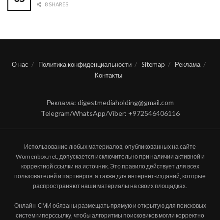
8 SHARES
О нас
Политика конфиденциальности
Sitemap
Реклама
Контакты
Реклама: digestmediaholding@gmail.com
Telegram/WhatsApp/Viber: +972546406116
Использование любых материалов, опубликованных на сайте
Womenbox.net, допускается исключительно при наличии активной и
корректной ссылки на источник. Это правило действует для всех
пользователей и партнёров, а также для интернет-изданий, которые
распространяют наши материалы на своих площадках.
Онлайн-СМИ обязаны размещать прямую и открытую для поисковых
систем гиперссылку, чтобы алгоритмы поисковиков могли корректно