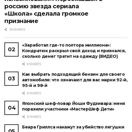
россию звезда сериала
«Школа» сделала громкое
признание
54 SHARES
«Заработал где-то полтора миллиона»:
Кондратюк раскрыл свой доход и признался,
сколько денег тратит на одежду (ВИДЕО)
8 SHARES
Как выбрать подходящий бензин для своего
автомобиля: что означают для вас марки 92-й,
95-й и 98-й
8 SHARES
Японский шеф-повар Йоши Фудзивара: меня
поразили участники «МастерШеф Дети»
8 SHARES
Беара Гриллса накажут за убийство лягушки