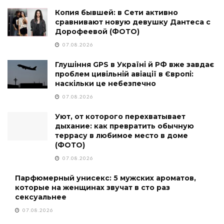
Копия бывшей: в Сети активно
сравнивают новую девушку Дантеса с
Дорофеевой (ФОТО)
07.08.2026
Глушіння GPS в Україні й РФ вже завдає
проблем цивільній авіації в Європі:
наскільки це небезпечно
07.08.2026
Уют, от которого перехватывает
дыхание: как превратить обычную
террасу в любимое место в доме
(ФОТО)
07.08.2026
Парфюмерный унисекс: 5 мужских ароматов,
которые на женщинах звучат в сто раз
сексуальнее
07.08.2026