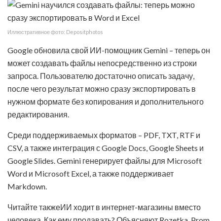
Иллюстративное фото: Depositphotos
Google обновила свой ИИ-помощник Gemini – теперь он
может создавать файлы непосредственно из строки
запроса. Пользователю достаточно описать задачу,
после чего результат можно сразу экспортировать в
нужном формате без копирования и дополнительного
редактирования.
Среди поддерживаемых форматов – PDF, TXT, RTF и
CSV, а также интеграция с Google Docs, Google Sheets и
Google Slides. Gemini генерирует файлы для Microsoft
Word и Microsoft Excel, а также поддерживает
Markdown.
Читайте такжеИИ ходит в интернет-магазины вместо
человека. Как ему продавать? Объясняют Rozetka, Prom