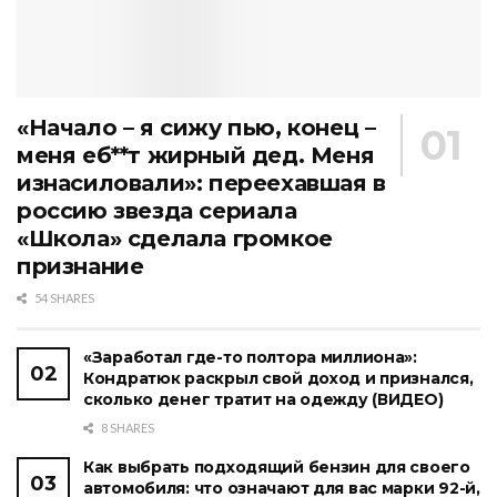
«Начало – я сижу пью, конец –
меня еб**т жирный дед. Меня
изнасиловали»: переехавшая в
россию звезда сериала
«Школа» сделала громкое
признание
54 SHARES
«Заработал где-то полтора миллиона»:
Кондратюк раскрыл свой доход и признался,
сколько денег тратит на одежду (ВИДЕО)
8 SHARES
Как выбрать подходящий бензин для своего
автомобиля: что означают для вас марки 92-й,