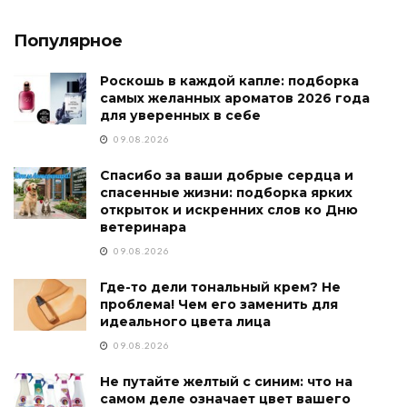
Популярное
Роскошь в каждой капле: подборка
самых желанных ароматов 2026 года
для уверенных в себе
09.08.2026
Спасибо за ваши добрые сердца и
спасенные жизни: подборка ярких
открыток и искренних слов ко Дню
ветеринара
09.08.2026
Где-то дели тональный крем? Не
проблема! Чем его заменить для
идеального цвета лица
09.08.2026
Не путайте желтый с синим: что на
самом деле означает цвет вашего