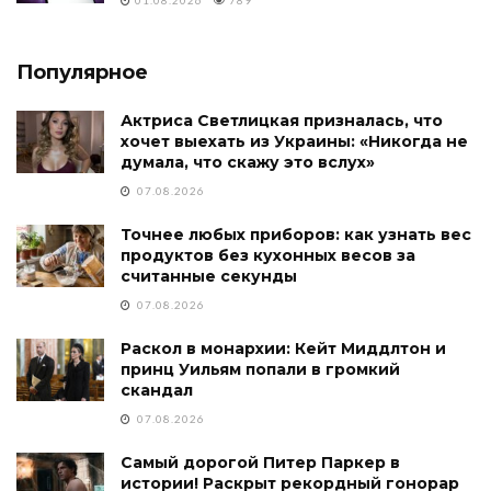
Популярное
Актриса Светлицкая призналась, что
хочет выехать из Украины: «Никогда не
думала, что скажу это вслух»
07.08.2026
Точнее любых приборов: как узнать вес
продуктов без кухонных весов за
считанные секунды
07.08.2026
Раскол в монархии: Кейт Миддлтон и
принц Уильям попали в громкий
скандал
07.08.2026
Самый дорогой Питер Паркер в
истории! Раскрыт рекордный гонорар