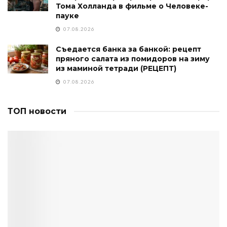
Тома Холланда в фильме о Человеке-
пауке
07.08.2026
Съедается банка за банкой: рецепт
пряного салата из помидоров на зиму
из маминой тетради (РЕЦЕПТ)
07.08.2026
ТОП новости