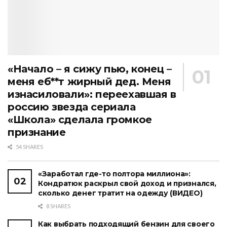
«Начало – я сижу пью, конец –
меня еб**т жирный дед. Меня
изнасиловали»: переехавшая в
россию звезда сериала
«Школа» сделала громкое
признание
54 SHARES
«Заработал где-то полтора миллиона»:
Кондратюк раскрыл свой доход и признался,
сколько денег тратит на одежду (ВИДЕО)
8 SHARES
Как выбрать подходящий бензин для своего