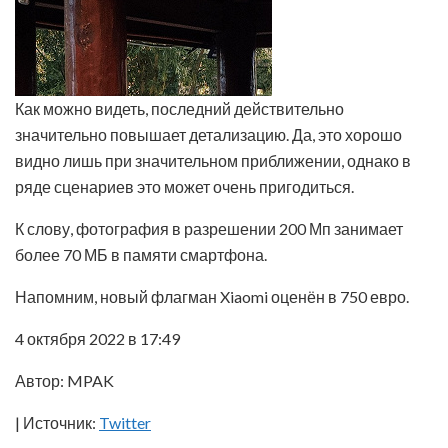
Как можно видеть, последний действительно
значительно повышает детализацию. Да, это хорошо
видно лишь при значительном приближении, однако в
ряде сценариев это может очень пригодиться.
К слову, фотография в разрешении 200 Мп занимает
более 70 МБ в памяти смартфона.
Напомним, новый флагман Xiaomi оценён в 750 евро.
4 октября 2022 в 17:49
Автор: MPAK
| Источник:
Twitter