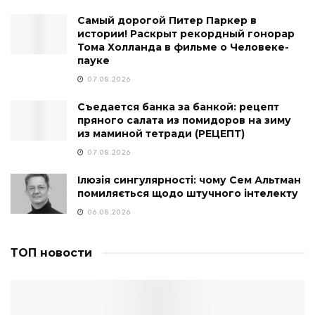
Самый дорогой Питер Паркер в
истории! Раскрыт рекордный гонорар
Тома Холланда в фильме о Человеке-
пауке
07.08.2026
Съедается банка за банкой: рецепт
пряного салата из помидоров на зиму
из маминой тетради (РЕЦЕПТ)
07.08.2026
Ілюзія сингулярності: чому Сем Альтман
помиляється щодо штучного інтелекту
06.08.2026
ТОП новости