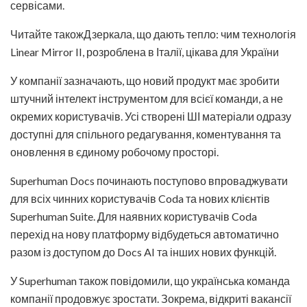
сервісами.
Читайте такожДзеркала, що дають тепло: чим технологія
Linear Mirror II, розроблена в Італії, цікава для України
У компанії зазначають, що новий продукт має зробити
штучний інтелект інструментом для всієї команди, а не
окремих користувачів. Усі створені ШІ матеріали одразу
доступні для спільного редагування, коментування та
оновлення в єдиному робочому просторі.
Superhuman Docs починають поступово впроваджувати
для всіх чинних користувачів Coda та нових клієнтів
Superhuman Suite. Для наявних користувачів Coda
перехід на нову платформу відбудеться автоматично
разом із доступом до Docs AI та інших нових функцій.
У Superhuman також повідомили, що українська команда
компанії продовжує зростати. Зокрема, відкриті вакансії