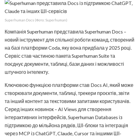
Superhuman Docs (Фото: Superhuman)
Компанія Superhuman представила Superhuman Docs –
новий інструмент для спільної роботи команд, створений
на базі платформи Coda, яку вона придбала у 2025 році.
Сервіс став частиною пакета Superhuman Suite та
поєднує документи, таблиці, бази даних і можливості
штучного інтелекту.
Ключовою функцією платформи став Docs AI, який може
створювати документи, таблиці, трекери проєктів, звіти
та інший контент за текстовими запитами користувачів.
Серед інших новинок – AI Views для створення
інтерактивних інтерфейсів, Superhuman Databases із
підтримкою до мільйона рядків, ШІ-блоки та інтеграція
через MCP із ChatGPT, Claude, Cursor та іншими ШІ-