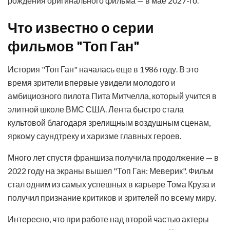
рождения оригинального фильма — в мае 2027-го.
Что известно о серии
фильмов "Топ Ган"
История "Топ Ган" началась еще в 1986 году. В это
время зрители впервые увидели молодого и
амбициозного пилота Пита Митчелла, который учится в
элитной школе ВМС США. Лента быстро стала
культовой благодаря зрелищным воздушным сценам,
яркому саундтреку и харизме главных героев.
Много лет спустя франшиза получила продолжение — в
2022 году на экраны вышел "Топ Ган: Меверик". Фильм
стал одним из самых успешных в карьере Тома Круза и
получил признание критиков и зрителей по всему миру.
Интересно, что при работе над второй частью актеры