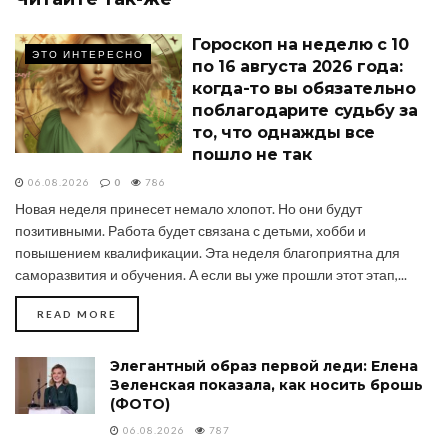
Гороскоп на неделю с 10
ЭТО ИНТЕРЕСНО
по 16 августа 2026 года:
когда-то вы обязательно
поблагодарите судьбу за
то, что однажды все
пошло не так
06.08.2026
0
786
Новая неделя принесет немало хлопот. Но они будут
позитивными. Работа будет связана с детьми, хобби и
повышением квалификации. Эта неделя благоприятна для
саморазвития и обучения. А если вы уже прошли этот этап,...
DETAILS
READ MORE
Элегантный образ первой леди: Елена
Зеленская показала, как носить брошь
(ФОТО)
06.08.2026
787