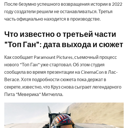
После безумно успешного возвращения истории в 2022
году создатели решили не останавливаться. Третья
часть официально находится в производстве.
Что известно о третьей части
"Топ Ган": дата выхода и сюжет
Как сообщает Paramount Pictures, съемочный процесс
нового "Топ Ган" уже стартовал. Об этом студия
сообщила во время презентации на CinemaCon в Лас-
Вегасе. Хотя подробности сюжета пока держат в
секрете, известно, что Круз снова сыграет легендарного
Пита "Меверика" Митчелла.