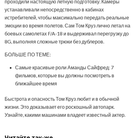
проходили настоящую летную подготовку. Камеры
устанавливали непосредственно в кабинах
истребителей, чтобы максимально передать реальные
эмоции во время полетов. Сам Том Круз лично летал на
боевых самолетах F/A-18 и выдерживал перегрузку до
8G, выполняя сложные трюки без дублеров.
БОЛЬШЕ ПО ТЕМЕ:
Самые красивые роли Аманды Сайфред: 7
фильмов, которые вы должны посмотреть в
ближайшее время
Быстрота и опасность Том Круз любит и в обычной
жизни. Это доказывает его роскошный автопарк.
Узнайте, какими машинами владеет известный актер.
Читайте
так-же