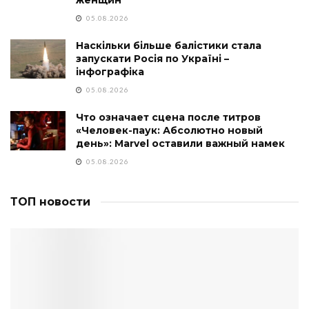
05.08.2026
Наскільки більше балістики стала
запускати Росія по Україні –
інфографіка
05.08.2026
Что означает сцена после титров
«Человек-паук: Абсолютно новый
день»: Marvel оставили важный намек
05.08.2026
ТОП новости