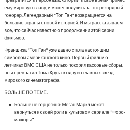
ему мировую славу, и может получить за это рекордный
гонорар. Легендарный "Топ Ган" возвращается на
большие экраны с новой историей. И мы рассказываем
все, что сейчас известно о продолжении этой серии
фильмов.
Франшиза "Топ Ган" уже давно стала настоящим
символом американского кино. Первый фильм о
летчиках ВМС США не только покорил кассовые сборы,
но и превратил Тома Круза в одну из главных звезд
мирового кинематографа.
БОЛЬШЕ ПО ТЕМЕ:
Больше не герцогиня: Меган Маркл может
вернуться к своей роли в культовом сериале "Форс-
мажоры"