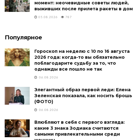
момент: неочевидные советы людей,
выживших после прилета ракеты в дом
05.08.2026
787
Популярное
Гороскоп на неделю с 10 по 16 августа
2026 года: когда-то вы обязательно
поблагодарите судьбу за то, что
однажды все пошло не так
06.08.2026
Элегантный образ первой леди: Елена
Зеленская показала, как носить брошь
(ФОТО)
06.08.2026
Влюбляют в себя с первого взгляда:
какие 3 знака Зодиака считаются
самыми привлекательными среди
женщин