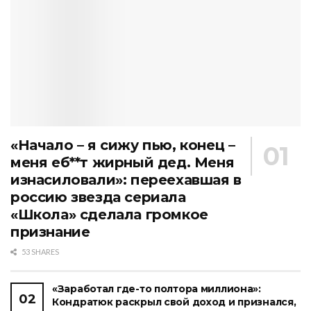
«Начало – я сижу пью, конец –
меня еб**т жирный дед. Меня
изнасиловали»: переехавшая в
россию звезда сериала
«Школа» сделала громкое
признание
53 SHARES
«Заработал где-то полтора миллиона»:
Кондратюк раскрыл свой доход и признался,