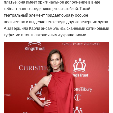
платье: она имеет оригинальное дополнение в виде
кейпа, плавно соединяющегося с юбкой. Такой
театральный элемент придает образу особое
величество и выделяет его среди других вечерних луков.
А завершила Карли ансамбль изысканными сатиновыми
туфлями в тон и лаконичными украшениями.