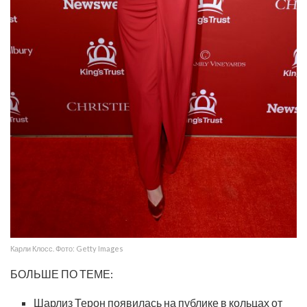
Карли Клосс. Фото: Getty Images
БОЛЬШЕ ПО ТЕМЕ:
Шарлиз Терон появилась на публике в кольцах от