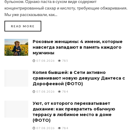
бульоном. Однако паста в сухом виде содержит
концентрированный сахар и кислоту, требующие обжаривания.
Мы уже рассказывали, как...
DETAILS
READ MORE
Роковые женщины: 4 имени, которые
навсегда западают в память каждого
мужчины
07.08.2026
785
Копия бывшей: в Сети активно
сравнивают новую девушку Дантеса с
Дорофеевой (ФОТО)
07.08.2026
784
Уют, от которого перехватывает
дыхание: как превратить обычную
террасу в любимое место в доме
(ФОТО)
07.08.2026
784