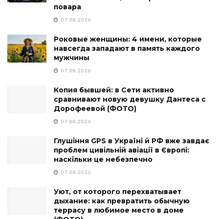
повара
07.08.2026
Роковые женщины: 4 имени, которые
навсегда западают в память каждого
мужчины
07.08.2026
Копия бывшей: в Сети активно
сравнивают новую девушку Дантеса с
Дорофеевой (ФОТО)
07.08.2026
Глушіння GPS в Україні й РФ вже завдає
проблем цивільній авіації в Європі:
наскільки це небезпечно
07.08.2026
Уют, от которого перехватывает
дыхание: как превратить обычную
террасу в любимое место в доме