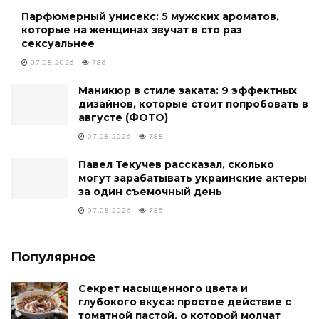
Парфюмерный унисекс: 5 мужских ароматов,
которые на женщинах звучат в сто раз
сексуальнее
07.08.2026
786
Маникюр в стиле заката: 9 эффектных
дизайнов, которые стоит попробовать в
августе (ФОТО)
07.08.2026
788
Павел Текучев рассказал, сколько
могут зарабатывать украинские актеры
за один съемочный день
07.08.2026
785
Популярное
Секрет насыщенного цвета и
глубокого вкуса: простое действие с
томатной пастой, о которой молчат