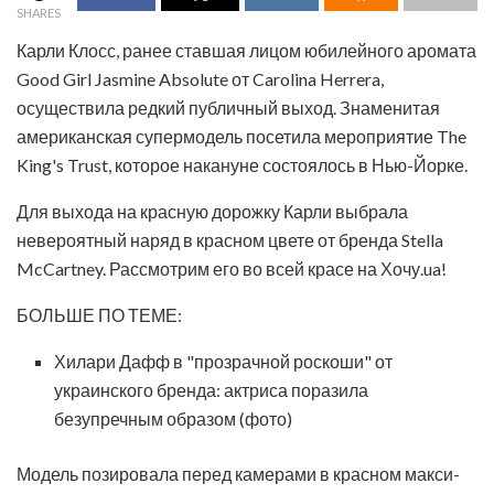
SHARES
Карли Клосс, ранее ставшая лицом юбилейного аромата
Good Girl Jasmine Absolute от Carolina Herrera,
осуществила редкий публичный выход. Знаменитая
американская супермодель посетила мероприятие The
King's Trust, которое накануне состоялось в Нью-Йорке.
Для выхода на красную дорожку Карли выбрала
невероятный наряд в красном цвете от бренда Stella
McCartney. Рассмотрим его во всей красе на Хочу.ua!
БОЛЬШЕ ПО ТЕМЕ:
Хилари Дафф в "прозрачной роскоши" от
украинского бренда: актриса поразила
безупречным образом (фото)
Модель позировала перед камерами в красном макси-