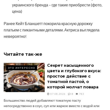
украинского бренда – где такие приобрести (фото,
цена)
Ранее Кейт Бланшетт покорила красную дорожку
платьем с пикантными деталями. Актриса выглядела
невероятно!
Читайте
так-же
Секрет насыщенного
ЭТО ИНТЕРЕСНО
цвета и глубокого вкуса:
простое действие с
томатной пастой, о
которой молчат повара
07.08.2026
0
783
Большинство людей добавляют томатную пасту
непосредственно в соус, суп или жаркое вместе с водой или