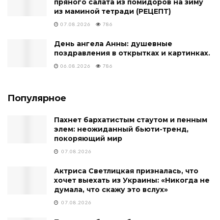
пряного салата из помидоров на зиму
из маминой тетради (РЕЦЕПТ)
07.08.2026
786
День ангела Анны: душевные
поздравления в открытках и картинках.
06.08.2026
786
Популярное
Пахнет бархатистым стаутом и пенным
элем: неожиданный бьюти-тренд,
покоряющий мир
07.08.2026
Актриса Светлицкая призналась, что
хочет выехать из Украины: «Никогда не
думала, что скажу это вслух»
07.08.2026