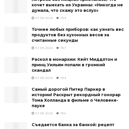
хочет выехать из Украины: «Никогда не
думала, что скажу это вслух»
07.08.2026
784
Точнее любых приборов: как узнать вес
продуктов без кухонных весов за
считанные секунды
07.08.2026
787
Раскол в монархии: Кейт Миддлтон и
принц Уильям попали в громкий
скандал
07.08.2026
784
Самый дорогой Питер Паркер в
истории! Раскрыт рекордный гонорар
Тома Холланда в фильме о Человеке-
пауке
07.08.2026
786
Съедается банка за банкой: рецепт