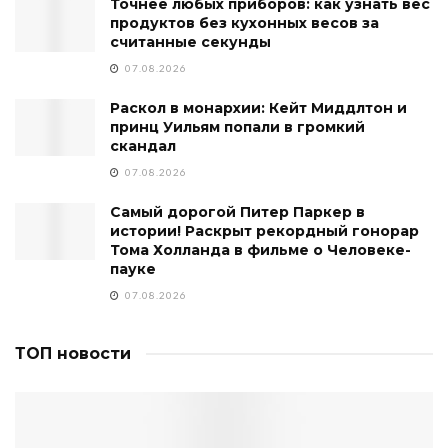
Точнее любых приборов: как узнать вес
продуктов без кухонных весов за
считанные секунды
07.08.2026
Раскол в монархии: Кейт Миддлтон и
принц Уильям попали в громкий
скандал
07.08.2026
Самый дорогой Питер Паркер в
истории! Раскрыт рекордный гонорар
Тома Холланда в фильме о Человеке-
пауке
07.08.2026
ТОП новости