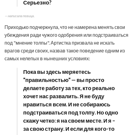
Серьезно?
— написала певица.
Приходько подчеркнула, что не намерена менять свои
убеждения ради чужого одобрения или подстраиваться
под "мнение толпы". Артистка призвала не искать
врагов среди своих, назвав такое поведение одним из
самых нелепых в нынешних условиях:
Пока вы здесь меряетесь
"правильностью" — вы просто
делаете работу за тех, кто реально
хочет нас развалить. Я не буду
нравиться всем. И не собираюсь
подстраиваться под толпу. Но одно
скажу четко: я на своем месте. И я –
за свою страну. И если для кого-то