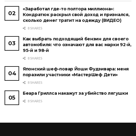
«Заработал где-то полтора миллиона»:
Кондратюк раскрыл свой доход и признался,
сколько денег тратит на одежду (ВИДЕО)
8 SHARES
Как выбрать подходящий бензин для своего
автомобиля: что означают для вас марки 92-й,
95-й и 98-й
8 SHARES
Японский шеф-повар Йоши Фудзивара: меня
поразили участники «МастерШеф Дети»
8 SHARES
Беара Гриллса накажут за убийство лягушки
8 SHARES