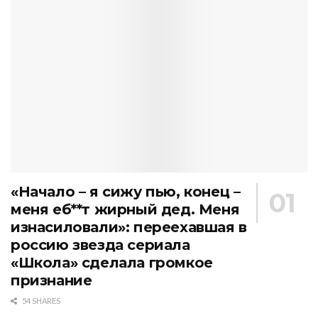
«Начало – я сижу пью, конец –
меня еб**т жирный дед. Меня
изнасиловали»: переехавшая в
россию звезда сериала
«Школа» сделала громкое
признание
54 SHARES