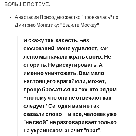
БОЛЬШЕ ПО ТЕМЕ:
Анастасия Приходько жестко "проехалась" по
Дмитрию Монатику: "Ездил в Москву"
Я скажу так, как есть. Без
сюсюканий. Меня удивляет, как
легко мы начали жрать своих. Не
спорить. Не дискутировать. А
именно уничтожать. Вам мало
настоящего врага? Или, может,
проще бросаться на тех, кто рядом
– потому что они не отвечают как
следует? Сегодня вам не так
сказали слово — и все, человек уже
"не свой", не разговаривает только
на украинском, значит "враг".