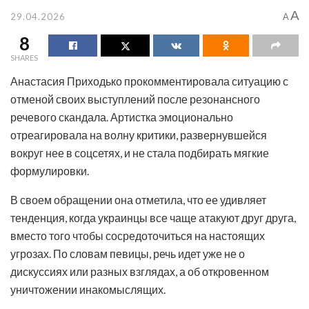
A
29.04.2026
A
8
SHARES
Анастасия Приходько прокомментировала ситуацию с
отменой своих выступлений после резонансного
речевого скандала. Артистка эмоционально
отреагировала на волну критики, развернувшейся
вокруг нее в соцсетях, и не стала подбирать мягкие
формулировки.
В своем обращении она отметила, что ее удивляет
тенденция, когда украинцы все чаще атакуют друг друга,
вместо того чтобы сосредоточиться на настоящих
угрозах. По словам певицы, речь идет уже не о
дискуссиях или разных взглядах, а об откровенном
уничтожении инакомыслящих.