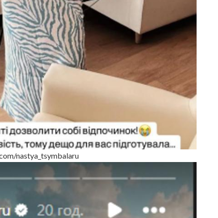
com/nastya_tsymbalaru