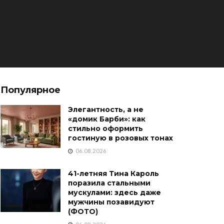
Популярное
Элегантность, а не
«домик Барби»: как
стильно оформить
гостиную в розовых тонах
06.08.2026
41-летняя Тина Кароль
поразила стальными
мускулами: здесь даже
мужчины позавидуют
(ФОТО)