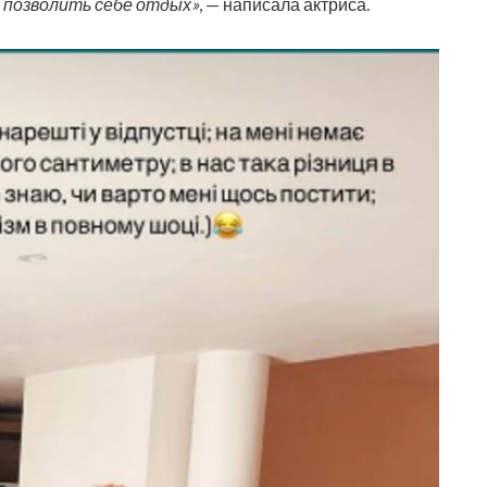
о позволить себе отдых»
, — написала актриса.