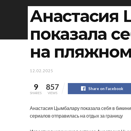
Анастасия 
показала се
на пляжном
12.02.2025
9
857
Share on Facebook
SHARES
VIEWS
Анастасия Цымбалару показала себя в бикини 
сериалов отправилась на отдых за границу