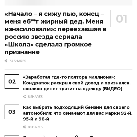
«Начало – я сижу пью, конец –
меня еб**т жирный дед. Меня
изнасиловали»: переехавшая в
россию звезда сериала
«Школа» сделала громкое
признание
54 SHARES
«Заработал где-то полтора миллиона»:
Кондратюк раскрыл свой доход и признался,
сколько денег тратит на одежду (ВИДЕО)
8 SHARES
Как выбрать подходящий бензин для своего
автомобиля: что означают для вас марки 92-й,
95-й и 98-й
8 SHARES