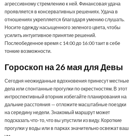
агрессивному стремлению к ней. Финансовая удача
проявляется в консервативных решениях. Удача в
отношениях укрепляется благодаря умению слушать.
Носите одежду насыщенного зеленого цвета, чтобы
усилить интуитивное принятие решений.
Послеобеденное время с 14:00 до 16:00 таит в себе
тонкие возможности.
Гороскоп на 26 мая для Девы
Сегодня неожиданные вдохновения принесут местные
дела или спонтанные прогулки по окрестностям. В этот
интроспективный вторник избегайте планирования на
дальние расстояния — отложите масштабные поездки
на середину недели. Знакомый маршрут может
подсказать что-то, что вы упустили из виду. Короткие
прогулки у воды или в парках значительно освежат ваш
ум.