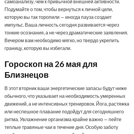
самоанализу, чем к привычной внешней активности.
Подумайте о том, чтобы вернуться к личной цели,
которую вы так торопили — иногда пауза создает
импульс. Ваша личность сегодня развивается через
тонкие осознания, а не через драматические заявления.
Вечером вам необходимо мягко, но твердо укрепить
границу, которую вы избегали.
Гороскоп на 26 мая для
Близнецов
В этот вторник ваши энергетические запасы будут ниже
обычного, что указывает на необходимость умеренных
движений, а не интенсивных тренировок. Йога, растяжка
или неспешное плавание подойдут для сегодняшнего
ритма. Увлажнение организма крайне важно — пейте
теплые травяные чаи в течение дня. Особую заботу