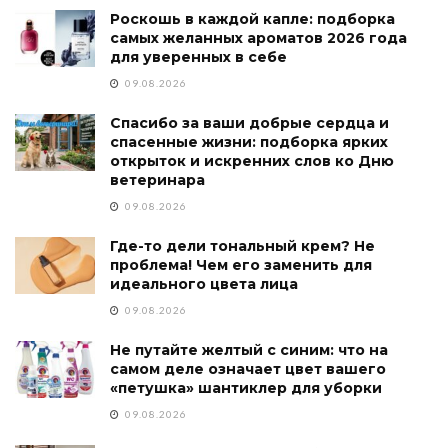
Роскошь в каждой капле: подборка
самых желанных ароматов 2026 года
для уверенных в себе
09.08.2026
Спасибо за ваши добрые сердца и
спасенные жизни: подборка ярких
открыток и искренних слов ко Дню
ветеринара
09.08.2026
Где-то дели тональный крем? Не
проблема! Чем его заменить для
идеального цвета лица
09.08.2026
Не путайте желтый с синим: что на
самом деле означает цвет вашего
«петушка» шантиклер для уборки
09.08.2026